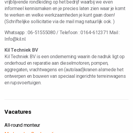
vrijblijvende rondleiding op het bedrijf waarbij we even
informeel kennismaken en je precies laten zien waar je komt
te werken en welke werkzaamheden je kunt gaan doen!
(Schriftelijke sollicitatie via de mail mag natuurlijk ook. )
Whatsapp : 06-51555080 / Telefoon : 0164-612371 Mail :
Info@kil.nl.
Kil Techniek BV
Kil Techniek BV is een onderneming waarin de nadruk ligt op
onderhoud en reparatie aan dieselmotoren, pompen,
aggregaten, vrachtwagens en (autolaad)kranen alsmede het
ontwerpen en bouwen van speciaal ingerichte terreinwagens
en rupsvoertuigen.
Vacatures
All-round monteur