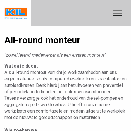
Skip to main content
All-round monteur
"zowel lerend medewerker als een ervaren monteur"
Wat ga je doen :
Als all-round monteur verricht je werkzaamheden aan ons
eigen materieel zoals pompen, dieselmotoren, vrachtauto’s en
autolaadkranen. Denk hierbij aan het uitvoeren van preventief
of periodiek onderhoud en het oplossen van storingen.
Tevens verzorg je ook het onderhoud van diesel-pompen en
aggregaten op de werklocaties. U heeft in onze ruime
werkplaats een comfortabele en modern uitgeruste werkplek
met de nieuwste gereedschappen en materialen.
Wie zoeken we :